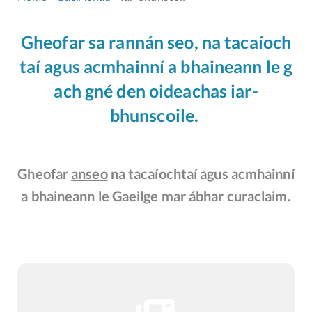
Gheofar sa rannán seo, na tacaíoch
taí agus acmhainní a bhaineann le g
ach gné den oideachas iar-
bhunscoile.
Gheofar
anseo
na tacaíochtaí agus acmhainní
a bhaineann le Gaeilge mar ábhar curaclaim.