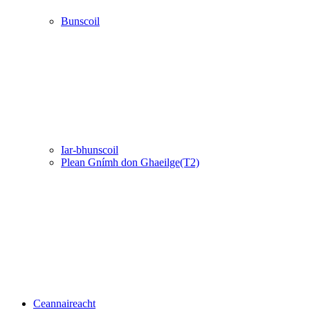
Bunscoil
Iar-bhunscoil
Plean Gnímh don Ghaeilge(T2)
Ceannaireacht