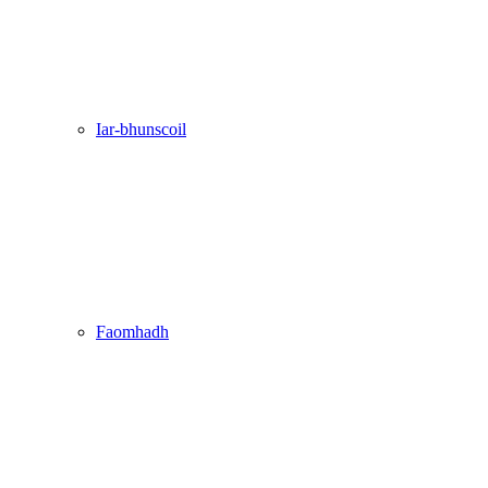
Iar-bhunscoil
Faomhadh