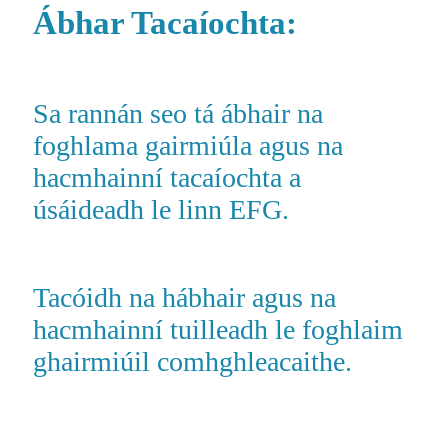
Ábhar Tacaíochta:
Sa rannán seo tá ábhair na
foghlama gairmiúla agus na
hacmhainní tacaíochta a
úsáideadh le linn EFG.
Tacóidh na hábhair agus na
hacmhainní tuilleadh le foghlaim
ghairmiúil comhghleacaithe.