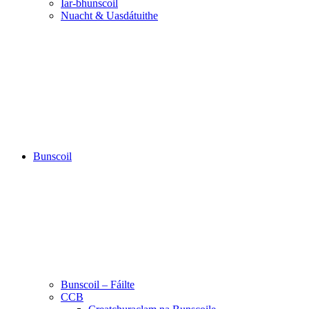
Iar-bhunscoil
Nuacht & Uasdátuithe
Bunscoil
Bunscoil – Fáilte
CCB