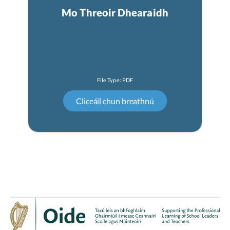
Mo Threoir Dhearaidh