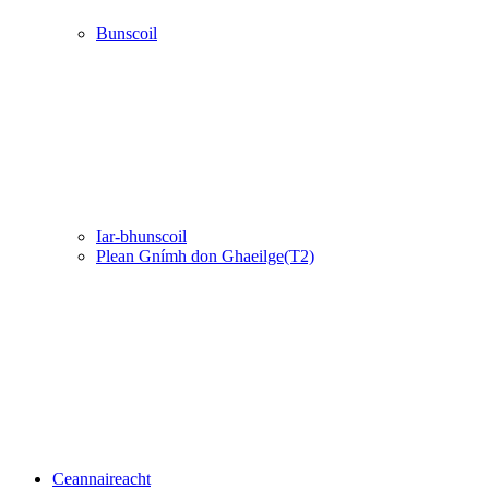
Bunscoil
Iar-bhunscoil
Plean Gnímh don Ghaeilge(T2)
Ceannaireacht