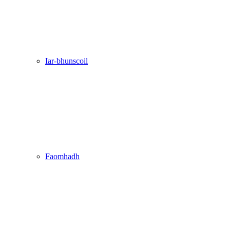
Iar-bhunscoil
Faomhadh