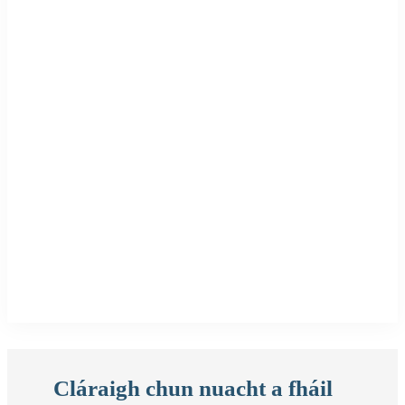
Cláraigh chun nuacht a fháil