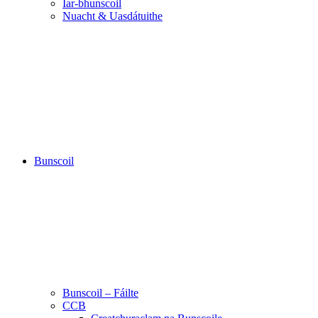
Iar-bhunscoil
Nuacht & Uasdátuithe
Bunscoil
Bunscoil – Fáilte
CCB