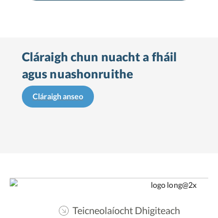
Cláraigh chun nuacht a fháil
agus nuashonruithe
Cláraigh anseo
Teicneolaíocht Dhigiteach