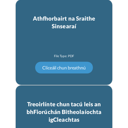
Athfhorbairt na Sraithe
Sinsearaí
Treoirlínte chun tacú leis an
bhFiorúchán Bitheolaíochta
igCleachtas