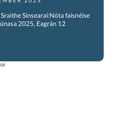
EMBER 2025
 Sraithe Sinsearaí:Nóta faisnéise
 Lúnasa 2025, Eagrán 12