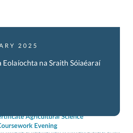
ARY 2025
 Eolaíochta na Sraith Sóiaéaraí