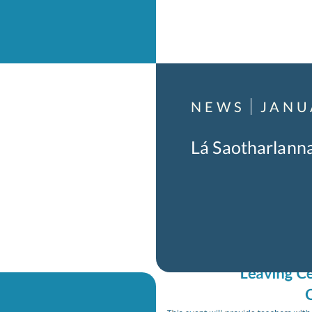
NEWS
JANU
Lá Saotharlanna