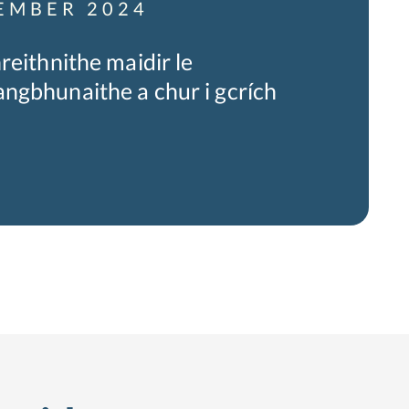
EMBER 2024
reithnithe maidir le
ngbhunaithe a chur i gcrích