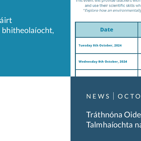
áirt
bhitheolaíocht,
NEWS
OCTO
Tráthnóna Oide
Talmhaíochta n