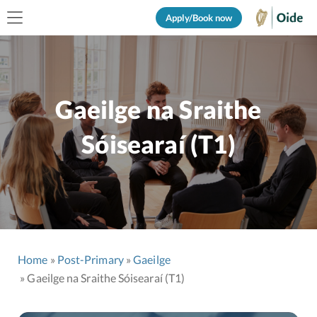
Apply/Book now
Gaeilge na Sraithe
Sóisearaí (T1)
Home
Post-Primary
Gaeilge
Gaeilge na Sraithe Sóisearaí (T1)