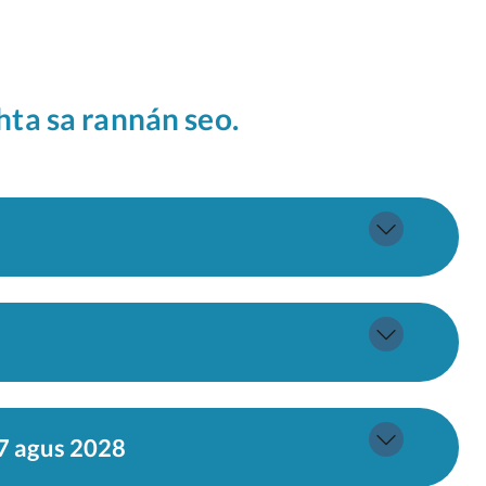
hta sa rannán seo.
7 agus 2028