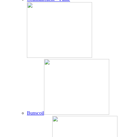
Bunscoil