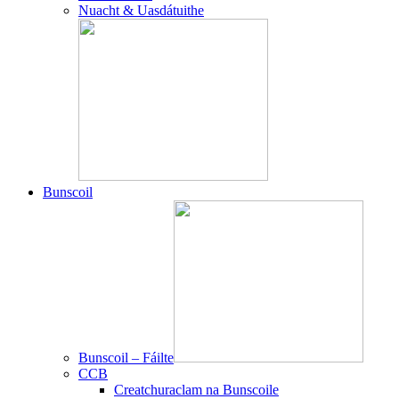
Nuacht & Uasdátuithe
Bunscoil
Bunscoil – Fáilte
CCB
Creatchuraclam na Bunscoile