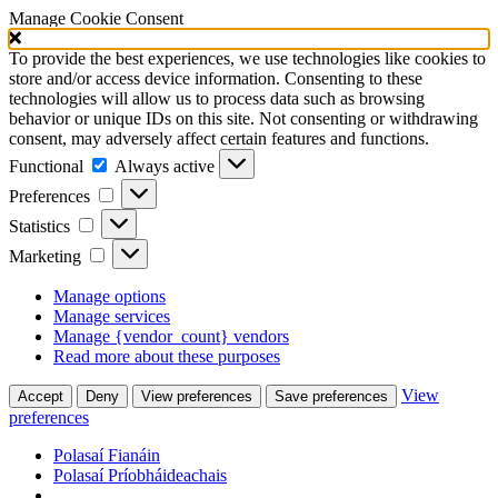
Manage Cookie Consent
To provide the best experiences, we use technologies like cookies to
store and/or access device information. Consenting to these
technologies will allow us to process data such as browsing
behavior or unique IDs on this site. Not consenting or withdrawing
consent, may adversely affect certain features and functions.
Functional
Functional
Always active
Preferences
Preferences
Statistics
Statistics
Marketing
Marketing
Manage options
Manage services
Manage {vendor_count} vendors
Read more about these purposes
View
Accept
Deny
View preferences
Save preferences
preferences
Polasaí Fianáin
Polasaí Príobháideachais