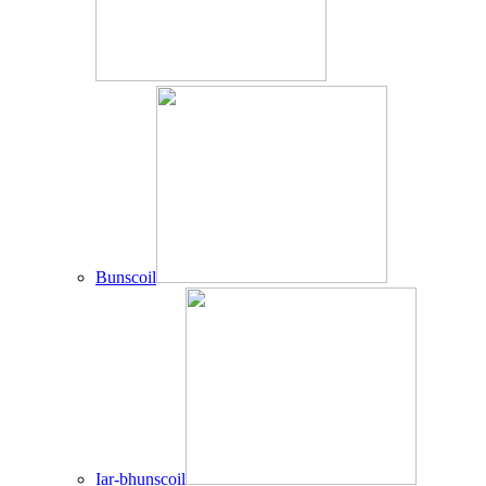
Bunscoil
Iar-bhunscoil