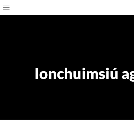
Ionchuimsiú ag