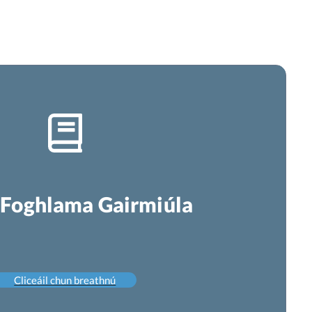
 Foghlama Gairmiúla
Cliceáil chun breathnú