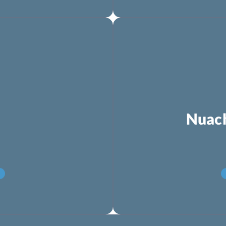
Nuach