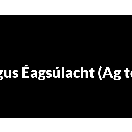
us Éagsúlacht (Ag t