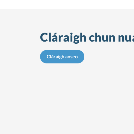
Cláraigh chun nua
Cláraigh anseo