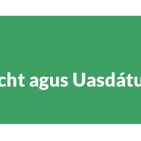
ht agus Uasdát