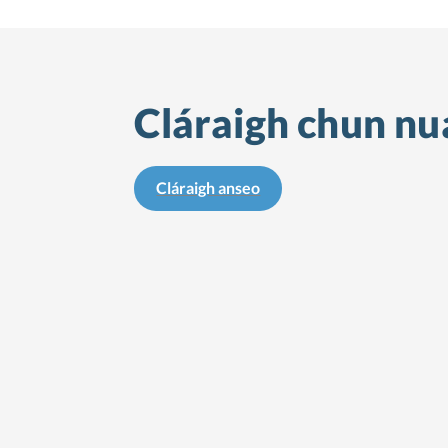
Cláraigh chun nua
Cláraigh anseo