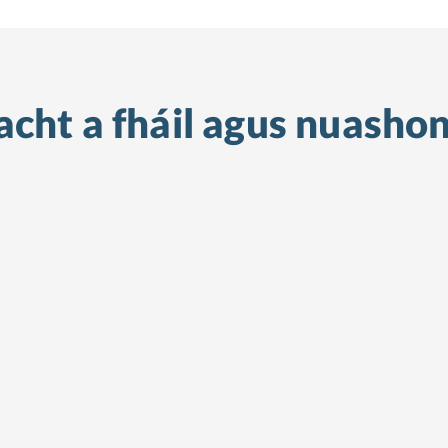
cht a fháil
agus nuashon