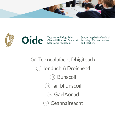
Teicneolaíocht Dhigiteach
Ionduchtú Droichead
Bunscoil
Iar-bhunscoil
GaelAonad
Ceannaireacht