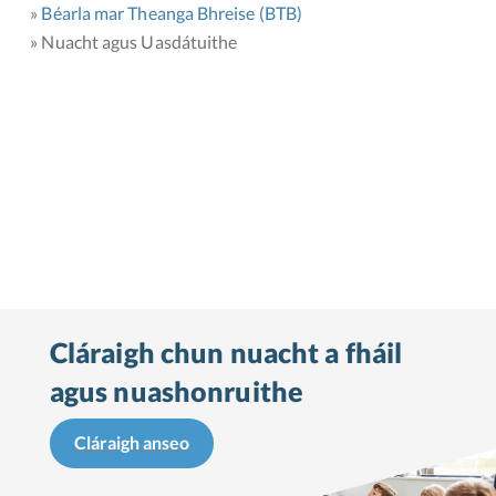
Béarla mar Theanga Bhreise (BTB)
Nuacht agus Uasdátuithe
Cláraigh chun nuacht a fháil
agus nuashonruithe
Cláraigh anseo