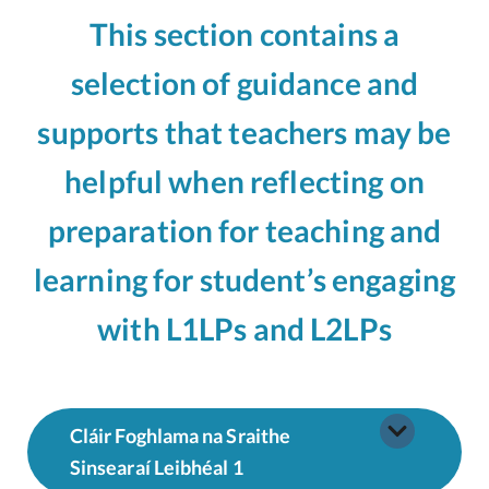
This section contains a
selection of guidance and
supports that teachers may be
helpful when reflecting on
preparation for teaching and
learning for student’s engaging
with L1LPs and L2LPs
Cláir Foghlama na Sraithe
Sinsearaí Leibhéal
1