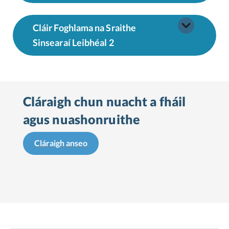
Cláir Foghlama na Sraithe
Sinsearaí Leibhéal 2
Cláraigh chun nuacht a fháil
agus nuashonruithe
Cláraigh anseo