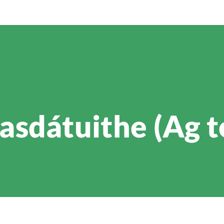
sdátuithe (Ag t