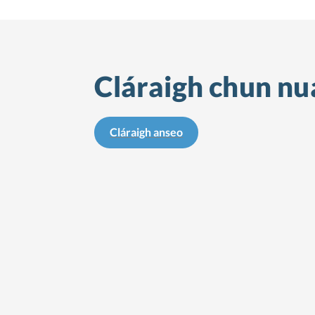
Cláraigh chun nua
Cláraigh anseo