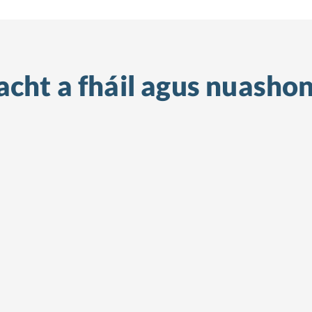
cht a fháil
agus nuashon