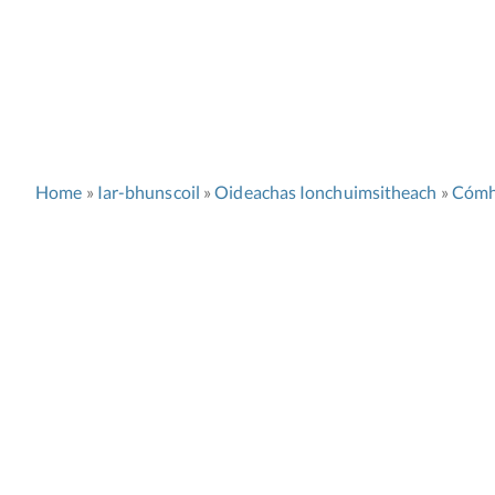
Home
Iar-bhunscoil
Oideachas Ionchuimsitheach
Cómh