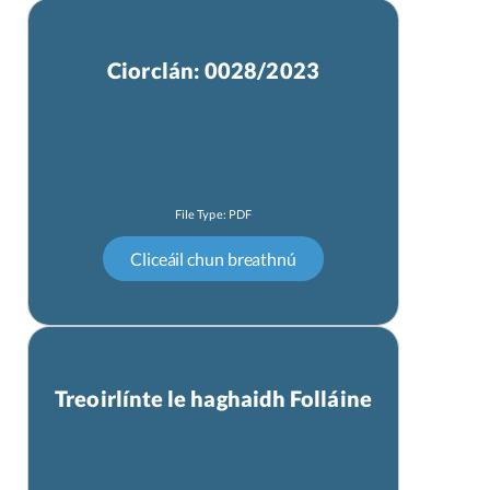
Ciorclán: 0028/2023
Treoirlínte le haghaidh Folláine