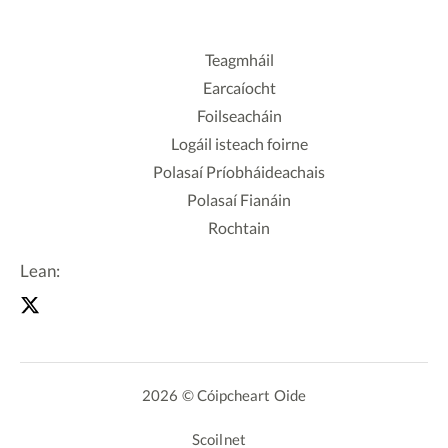
Teagmháil
Earcaíocht
Foilseacháin
Logáil isteach foirne
Polasaí Príobháideachais
Polasaí Fianáin
Rochtain
Lean:
2026 © Cóipcheart Oide
Scoilnet