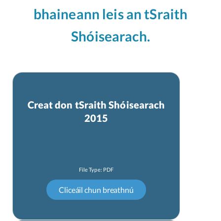
bhaineann leis an tSraith
Shóisearach.
Creat don tSraith Shóisearach
2015