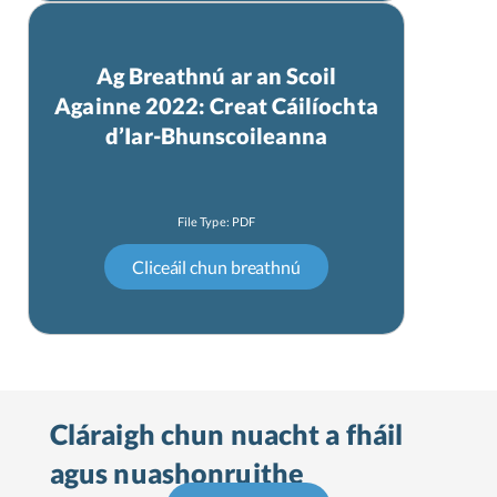
Ag Breathnú ar an Scoil
Againne 2022: Creat Cáilíochta
d’Iar-Bhunscoileanna
Cláraigh chun nuacht a fháil
agus nuashonruithe