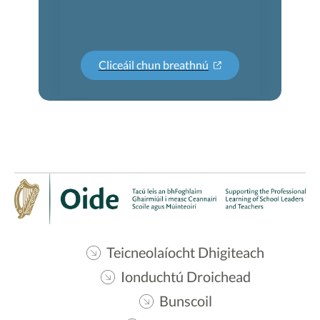
Cliceáil chun breathnú
Teicneolaíocht Dhigiteach
Ionduchtú Droichead
Bunscoil