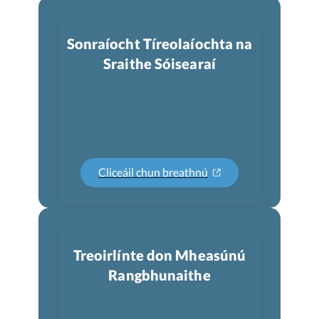
Sonraíocht Tíreolaíochta na
Sraithe Sóisearaí
Cliceáil chun breathnú
Treoirlínte don Mheasúnú
Rangbhunaithe