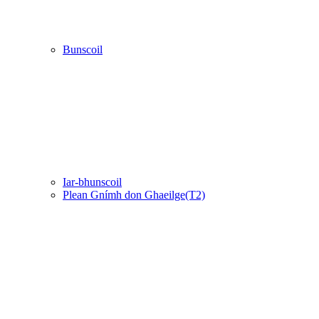
Bunscoil
Iar-bhunscoil
Plean Gnímh don Ghaeilge(T2)