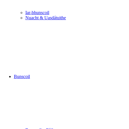
Iar-bhunscoil
Nuacht & Uasdátuithe
Bunscoil