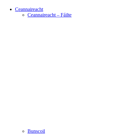
Ceannaireacht
Ceannaireacht – Fáilte
Bunscoil