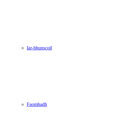
Iar-bhunscoil
Faomhadh