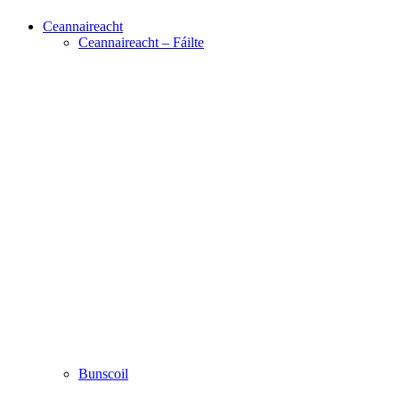
Ceannaireacht
Ceannaireacht – Fáilte
Bunscoil