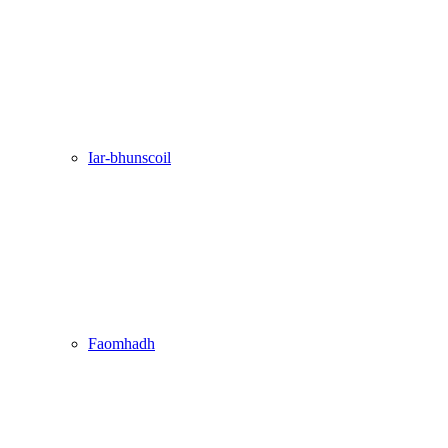
Iar-bhunscoil
Faomhadh