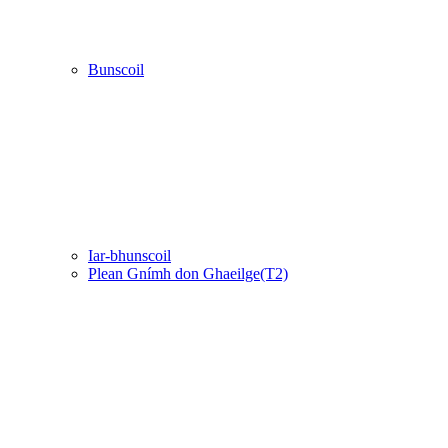
Bunscoil
Iar-bhunscoil
Plean Gnímh don Ghaeilge(T2)