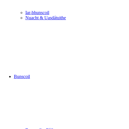
Iar-bhunscoil
Nuacht & Uasdátuithe
Bunscoil