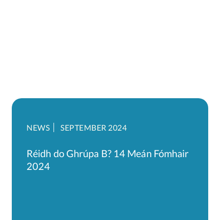
NEWS
SEPTEMBER 2024
Réidh do Ghrúpa B? 14 Meán Fómhair
2024