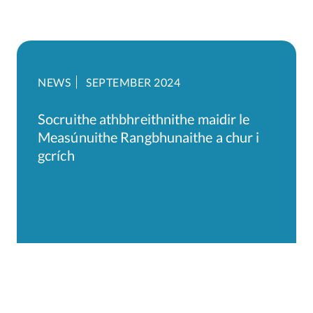
NEWS
SEPTEMBER 2024
Socruithe athbhreithnithe maidir le
Measúnuithe Rangbhunaithe a chur i
gcrích