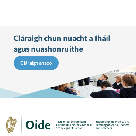
Cláraigh chun nuacht a fháil
agus nuashonruithe
Cláraigh anseo