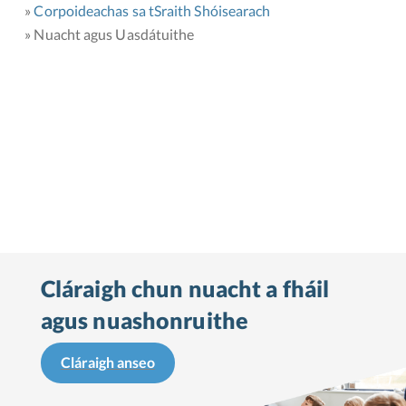
Corpoideachas sa tSraith Shóisearach
Nuacht agus Uasdátuithe
Cláraigh chun nuacht a fháil
agus nuashonruithe
Cláraigh anseo