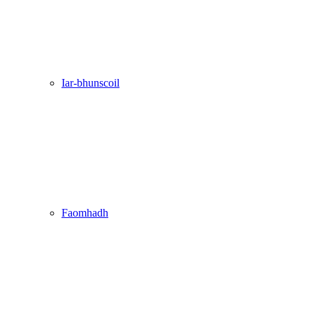
Iar-bhunscoil
Faomhadh