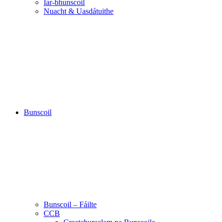
Iar-bhunscoil
Nuacht & Uasdátuithe
Bunscoil
Bunscoil – Fáilte
CCB