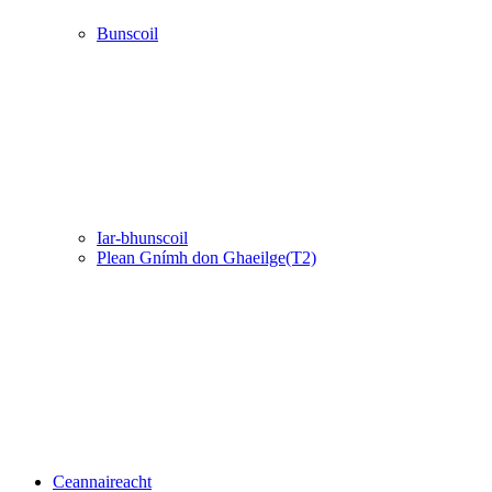
Bunscoil
Iar-bhunscoil
Plean Gnímh don Ghaeilge(T2)
Ceannaireacht