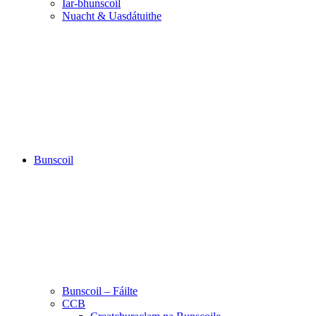
Iar-bhunscoil
Nuacht & Uasdátuithe
Bunscoil
Bunscoil – Fáilte
CCB