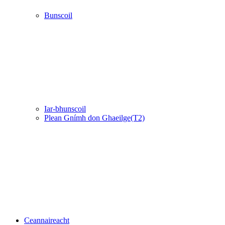
Bunscoil
Iar-bhunscoil
Plean Gnímh don Ghaeilge(T2)
Ceannaireacht