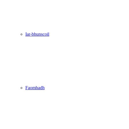
Iar-bhunscoil
Faomhadh