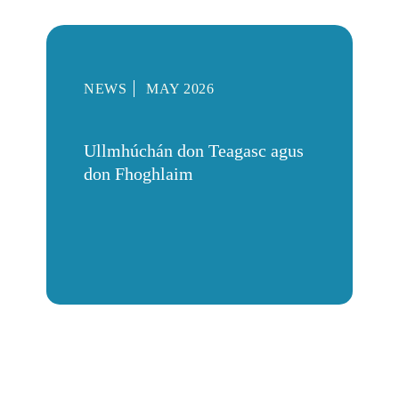
NEWS
MAY 2026
Ullmhúchán don Teagasc agus
don Fhoghlaim