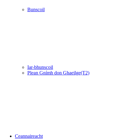
Bunscoil
Iar-bhunscoil
Plean Gnímh don Ghaeilge(T2)
Ceannaireacht