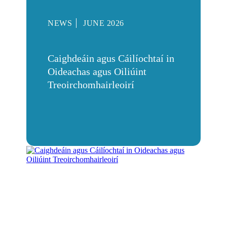
NEWS
JUNE 2026
Caighdeáin agus Cáilíochtaí in
Oideachas agus Oiliúint
Treoirchomhairleoirí