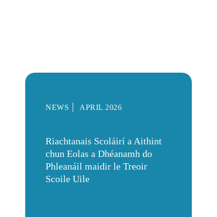
NEWS
APRIL 2026
Riachtanais Scoláirí a Aithint
chun Eolas a Dhéanamh do
Phleanáil maidir le Treoir
Scoile Uile