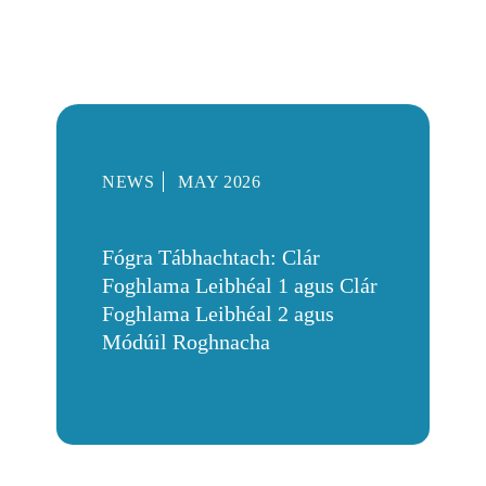
NEWS
MAY 2026
Fógra Tábhachtach: Clár
Foghlama Leibhéal 1 agus Clár
Foghlama Leibhéal 2 agus
Módúil Roghnacha