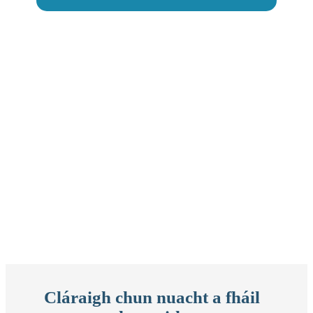
Cláraigh chun nuacht a fháil