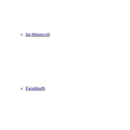
Iar-bhunscoil
Faomhadh