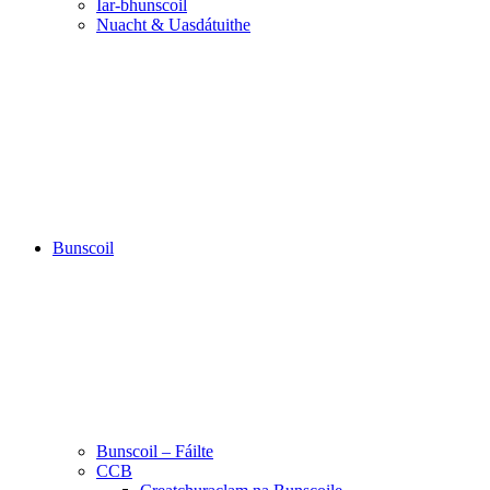
Iar-bhunscoil
Nuacht & Uasdátuithe
Bunscoil
Bunscoil – Fáilte
CCB