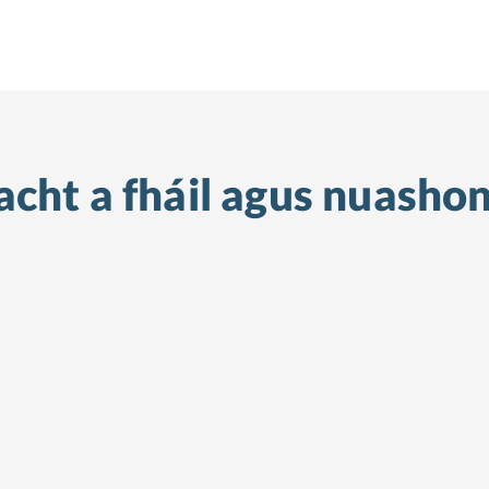
cht a fháil
agus nuashon