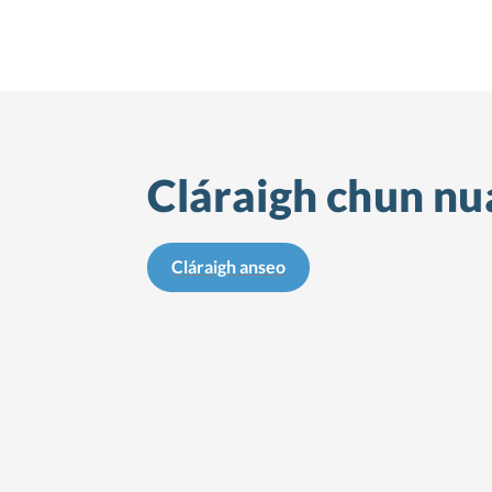
Cláraigh chun nua
Cláraigh anseo