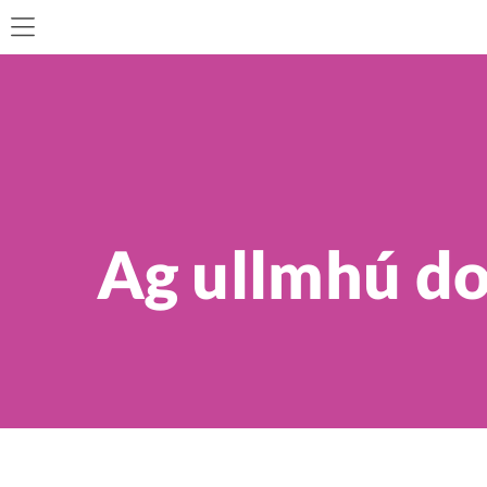
Ag ullmhú do