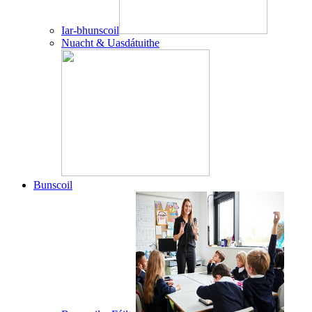
Iar-bhunscoil
Nuacht & Uasdátuithe
Bunscoil