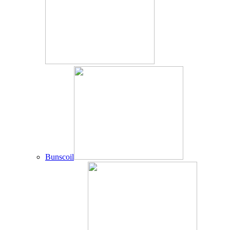
Bunscoil