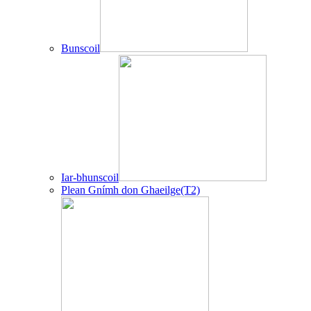
Bunscoil
Iar-bhunscoil
Plean Gnímh don Ghaeilge(T2)