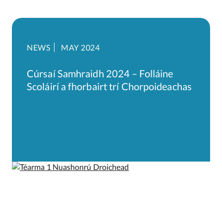
NEWS
MAY 2024
Cúrsaí Samhraidh 2024 – Folláine
Scoláirí a fhorbairt trí Chorpoideachas