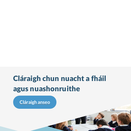
Cláraigh chun nuacht a fháil
agus nuashonruithe
Cláraigh anseo