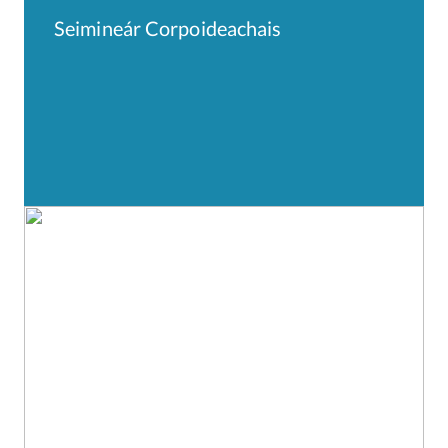
Seimineár Corpoideachais