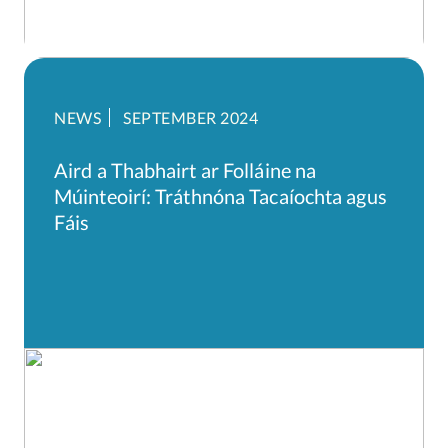
NEWS
SEPTEMBER 2024
Aird a Thabhairt ar Folláine na
Múinteoirí: Tráthnóna Tacaíochta agus
Fáis