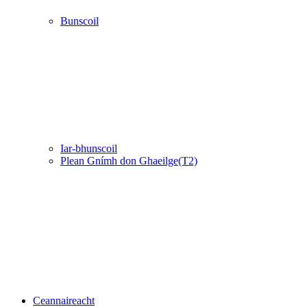
Bunscoil
Iar-bhunscoil
Plean Gnímh don Ghaeilge(T2)
Ceannaireacht