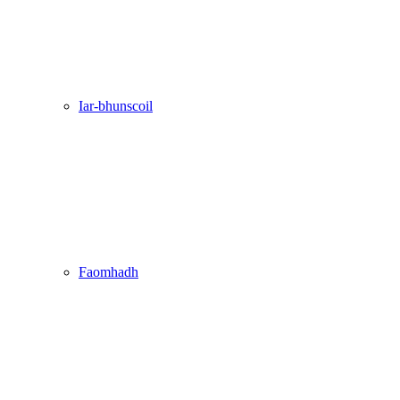
Iar-bhunscoil
Faomhadh