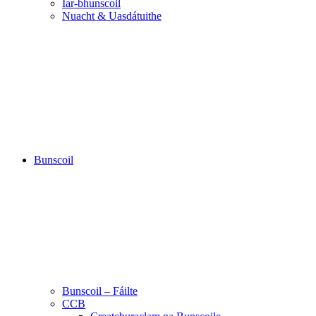
Iar-bhunscoil
Nuacht & Uasdátuithe
Bunscoil
Bunscoil – Fáilte
CCB