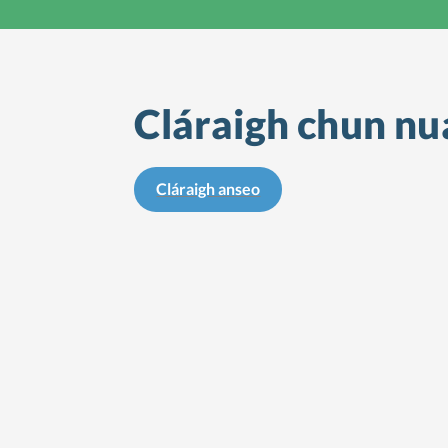
Cláraigh chun nua
Cláraigh anseo