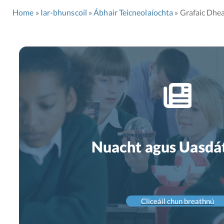
Home
Iar-bhunscoil
Ábhair Teicneolaíochta
Grafaic Dhe
Nuacht agus Uasdá
Cliceáil chun breathnú