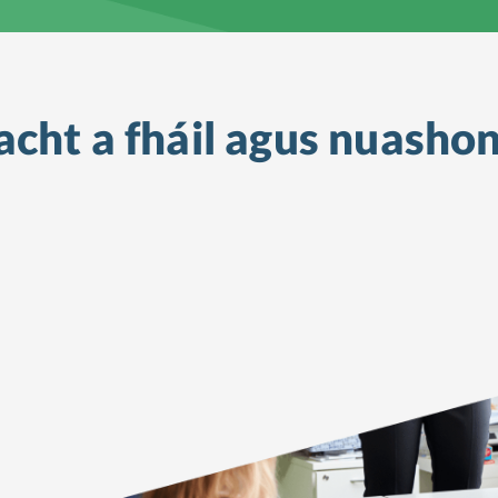
cht a fháil
agus nuashon