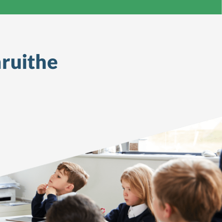
ruithe