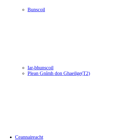
Bunscoil
Iar-bhunscoil
Plean Gnímh don Ghaeilge(T2)
Ceannaireacht