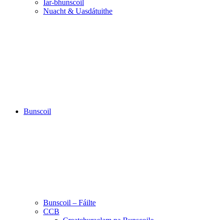
Iar-bhunscoil
Nuacht & Uasdátuithe
Bunscoil
Bunscoil – Fáilte
CCB