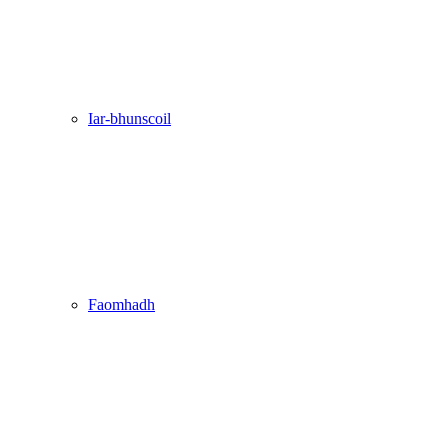
Iar-bhunscoil
Faomhadh