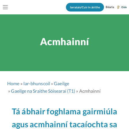
Béarla
Iarratais/Cuir in áirithe
Acmhainní
Home
Iar-bhunscoil
Gaeilge
Gaeilge na Sraithe Sóisearaí (T1)
Acmhainní
Tá ábhair foghlama gairmiúla
agus acmhainní tacaíochta sa