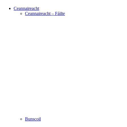
Ceannaireacht
Ceannaireacht – Fáilte
Bunscoil