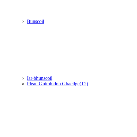
Bunscoil
Iar-bhunscoil
Plean Gnímh don Ghaeilge(T2)