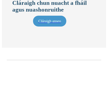
Cláraigh chun nuacht a fháil
agus nuashonruithe
Cláraigh anseo