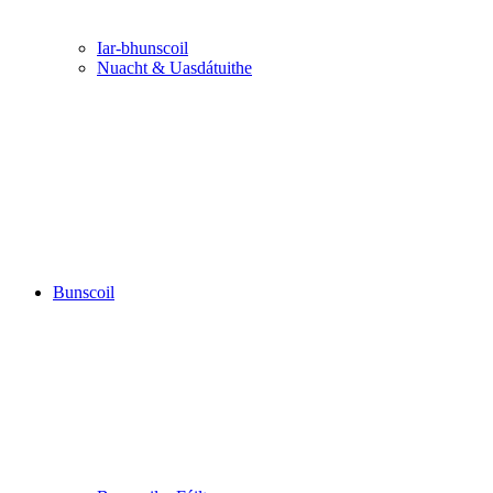
Iar-bhunscoil
Nuacht & Uasdátuithe
Bunscoil