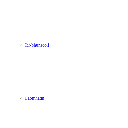
Iar-bhunscoil
Faomhadh