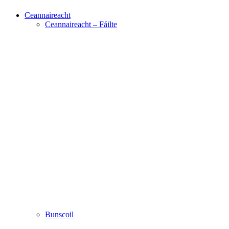
Ceannaireacht
Ceannaireacht – Fáilte
Bunscoil