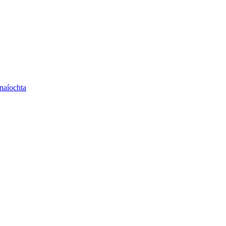
naíochta