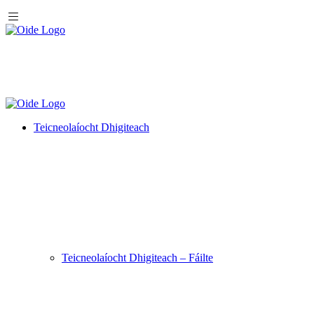
Teicneolaíocht Dhigiteach
Teicneolaíocht Dhigiteach – Fáilte