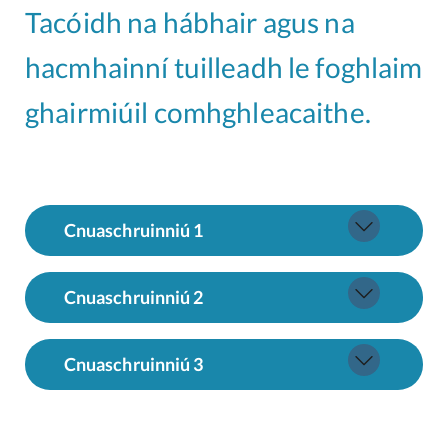
Tacóidh na hábhair agus na
hacmhainní tuilleadh le foghlaim
ghairmiúil comhghleacaithe.
Cnuaschruinniú 1
Cnuaschruinniú 2
Cnuaschruinniú 3