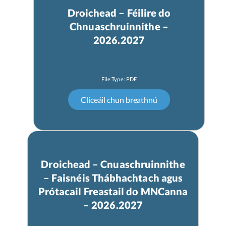
Droichead – Féilire do
Chnuaschruinnithe –
2026.2027
Droichead – Cnuaschruinnithe
– Faisnéis Thábhachtach agus
Prótacail Freastail do MNCanna
– 2026.2027