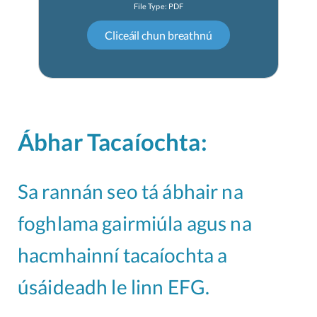
Ábhar Tacaíochta:
Sa rannán seo tá ábhair na
foghlama gairmiúla agus na
hacmhainní tacaíochta a
úsáideadh le linn EFG.