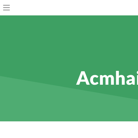
Acmhain