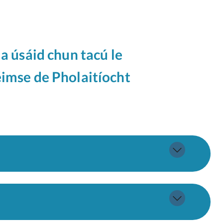
a úsáid chun tacú le
réimse de Pholaitíocht