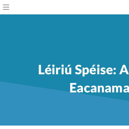
Léiriú Spéise: A
Eacanamaí