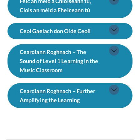
Feic an méid a Chloiseann tú,
Clois an méid a Fheiceann tú
Ceol Gaelach don Oide Ceoil
Ceardlann Roghnach – The
Sound of Level 1 Learning in the
Music Classroom
Ceardlann Roghnach – Further
Amplifying the Learning