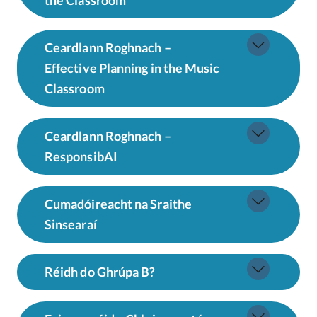
the Classroom
Ceardlann Roghnach –
Effective Planning in the Music
Classroom
Ceardlann Roghnach –
ResponsibAI
Cumadóireacht na Sraithe
Sinsearaí
Réidh do Ghrúpa B?